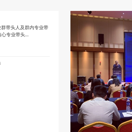
 专业群带头人及群内专业带
核心专业带头...
4