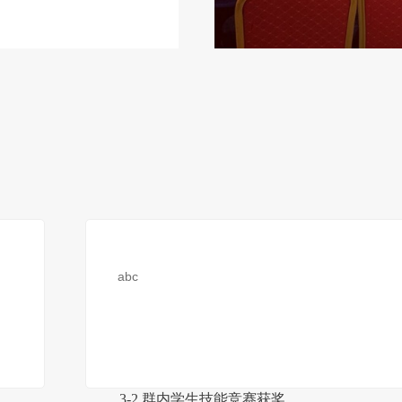
abc
3-2 群内学生技能竞赛获奖