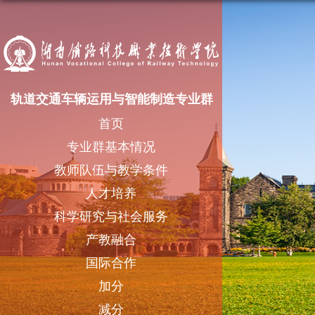
轨道交通车辆运用与智能制造专业群
首页
专业群基本情况
教师队伍与教学条件
人才培养
科学研究与社会服务
产教融合
国际合作
加分
减分