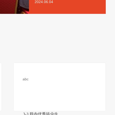
2024.06.04
abc
3-3 群内优秀毕业生