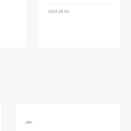
2024.06.04
abc