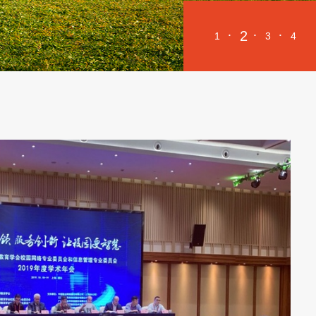
3
1
2
4