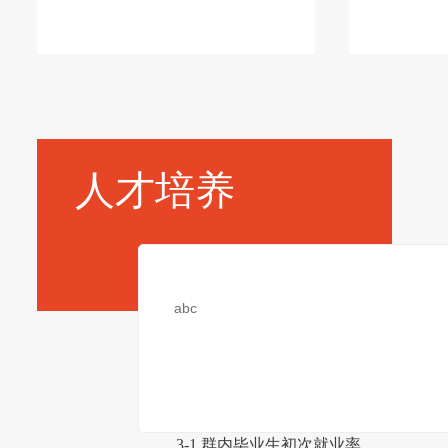
人才培养
abc
3-1 群内毕业生初次就业率